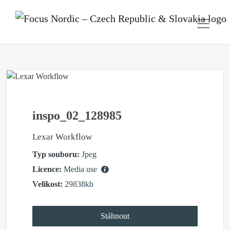
inspo_02_128985
Lexar Workflow
Typ souboru:
Jpeg
Licence:
Media use
Velikost:
29838kb
Stáhnout