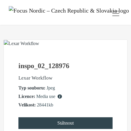
inspo_02_128976
Lexar Workflow
Typ souboru:
Jpeg
Licence:
Media use
Velikost:
28441kb
Stáhnout