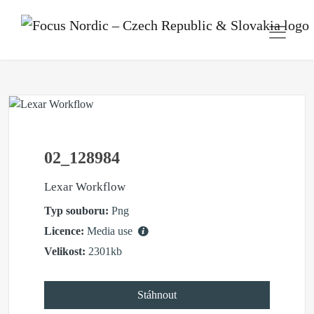
02_128984
Lexar Workflow
Typ souboru:
Png
Licence:
Media use
Velikost:
2301kb
Stáhnout