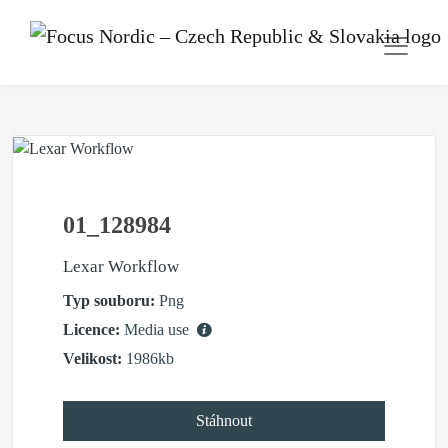
01_128984
Lexar Workflow
Typ souboru:
Png
Licence:
Media use
Velikost:
1986kb
Stáhnout