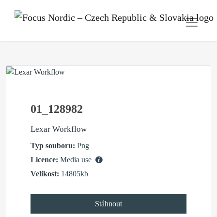
01_128982
Lexar Workflow
Typ souboru:
Png
Licence:
Media use
Velikost:
14805kb
Stáhnout