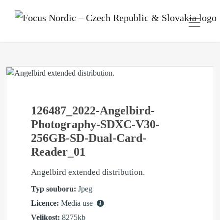
126487_2022-Angelbird-
Photography-SDXC-V30-
256GB-SD-Dual-Card-
Reader_01
Angelbird extended distribution.
Typ souboru:
Jpeg
Licence:
Media use
Velikost:
8275kb