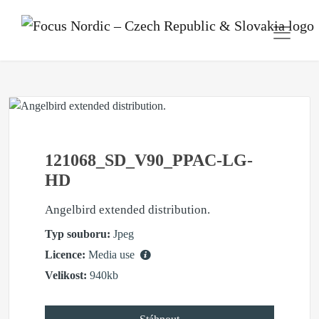
121068_SD_V90_PPAC-LG-
HD
Angelbird extended distribution.
Typ souboru:
Jpeg
Licence:
Media use
Velikost:
940kb