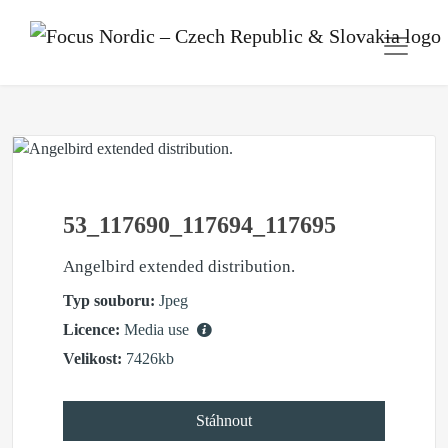
53_117690_117694_117695
Angelbird extended distribution.
Typ souboru:
Jpeg
Licence:
Media use
Velikost:
7426kb
Stáhnout