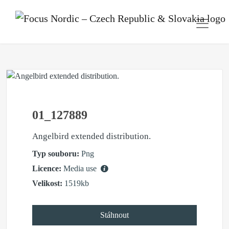
01_127889
Angelbird extended distribution.
Typ souboru:
Png
Licence:
Media use
Velikost:
1519kb
Stáhnout