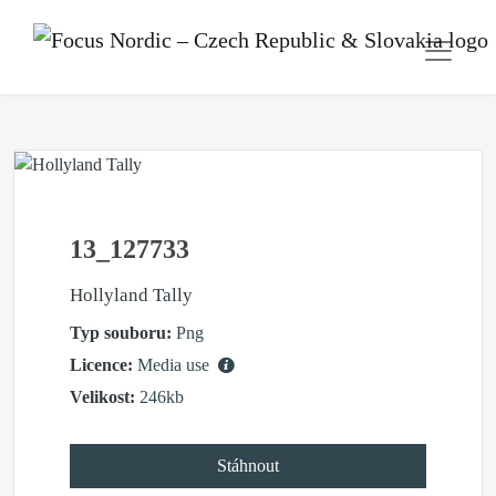
13_127733
Hollyland Tally
Typ souboru:
Png
Licence:
Media use
Velikost:
246kb
Stáhnout