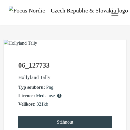
06_127733
Hollyland Tally
Typ souboru:
Png
Licence:
Media use
Velikost:
321kb
Stáhnout