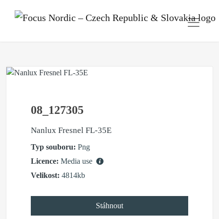
08_127305
Nanlux Fresnel FL-35E
Typ souboru:
Png
Licence:
Media use
Velikost:
4814kb
Stáhnout