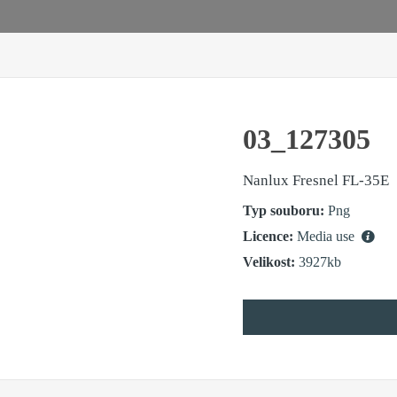
03_127305
Nanlux Fresnel FL-35E
Typ souboru:
Png
Licence:
Media use
Velikost:
3927kb