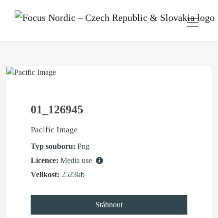
01_126945
Pacific Image
Typ souboru:
Png
Licence:
Media use
Velikost:
2523kb
Stáhnout