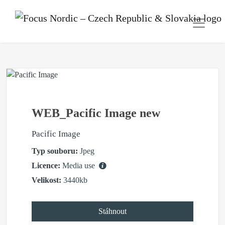
WEB_Pacific Image new
Pacific Image
Typ souboru:
Jpeg
Licence:
Media use
Velikost:
3440kb
Stáhnout