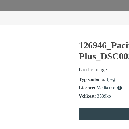
126946_Paci
Plus_DSC0
Pacific Image
Typ souboru:
Jpeg
Licence:
Media use
Velikost:
3539kb