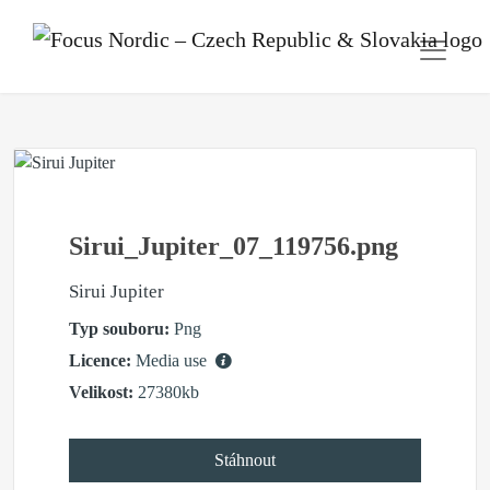
Sirui_Jupiter_07_119756.png
Sirui Jupiter
Typ souboru:
Png
Licence:
Media use
Velikost:
27380kb
Stáhnout