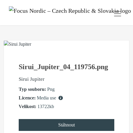
Sirui_Jupiter_04_119756.png
Sirui Jupiter
Typ souboru:
Png
Licence:
Media use
Velikost:
13722kb
Stáhnout