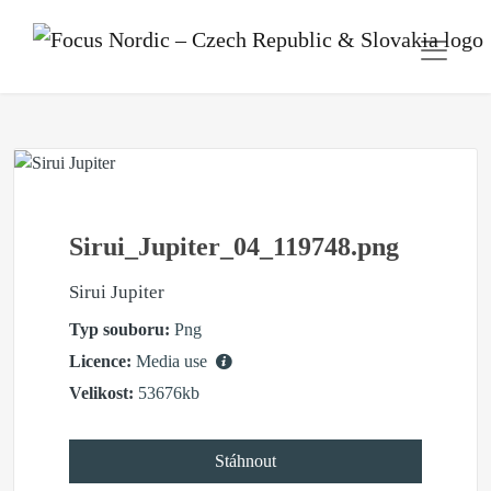
Sirui_Jupiter_04_119748.png
Sirui Jupiter
Typ souboru:
Png
Licence:
Media use
Velikost:
53676kb
Stáhnout