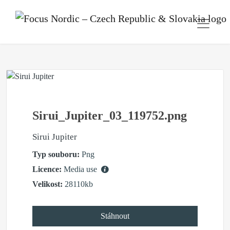
Sirui_Jupiter_03_119752.png
Sirui Jupiter
Typ souboru:
Png
Licence:
Media use
Velikost:
28110kb
Stáhnout