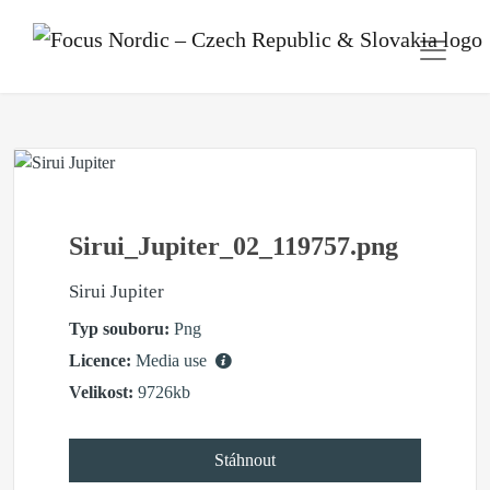
Sirui_Jupiter_02_119757.png
Sirui Jupiter
Typ souboru:
Png
Licence:
Media use
Velikost:
9726kb
Stáhnout