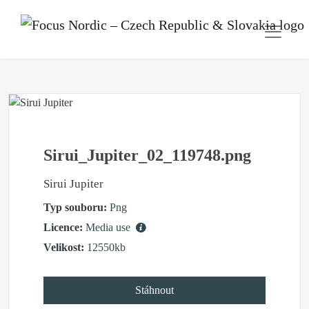
Sirui_Jupiter_02_119748.png
Sirui Jupiter
Typ souboru:
Png
Licence:
Media use
Velikost:
12550kb
Stáhnout