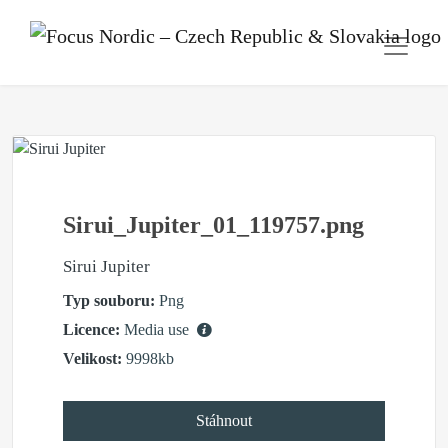
Sirui_Jupiter_01_119757.png
Sirui Jupiter
Typ souboru:
Png
Licence:
Media use
Velikost:
9998kb
Stáhnout