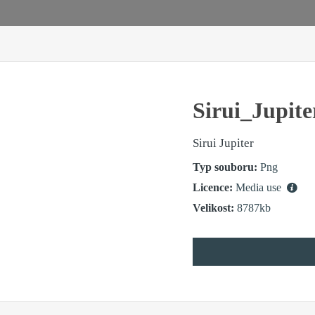
Sirui_Jupit
Sirui Jupiter
Typ souboru:
Png
Licence:
Media use
Velikost:
8787kb