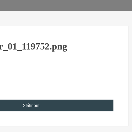
er_01_119752.png
Stáhnout