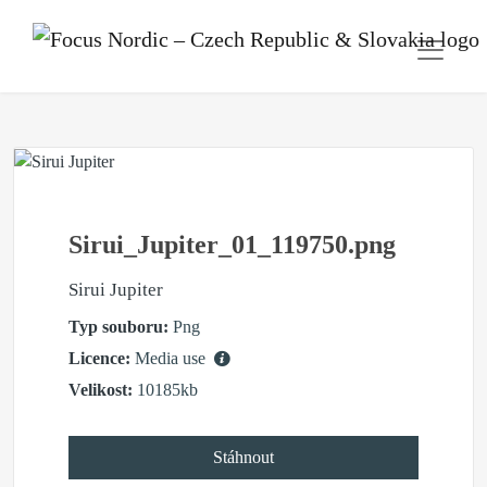
Sirui_Jupiter_01_119750.png
Sirui Jupiter
Typ souboru:
Png
Licence:
Media use
Velikost:
10185kb
Stáhnout