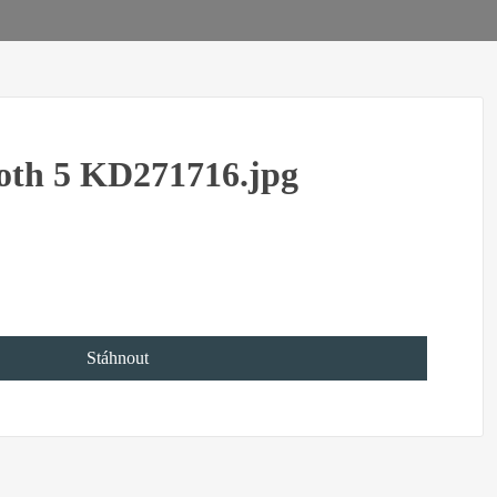
oth 5 KD271716.jpg
Stáhnout