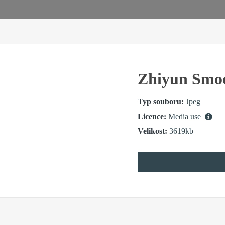
Zhiyun Smo
Typ souboru:
Jpeg
Licence:
Media use
Velikost:
3619kb