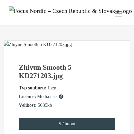
Zhiyun Smooth 5
KD271203.jpg
Typ souboru:
Jpeg
Licence:
Media use
Velikost:
5685kb
Stáhnout