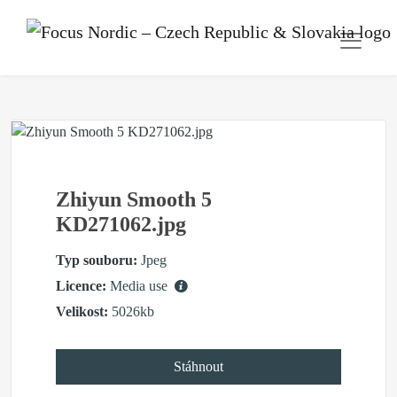
Zhiyun Smooth 5
KD271062.jpg
Typ souboru:
Jpeg
Licence:
Media use
Velikost:
5026kb
Stáhnout