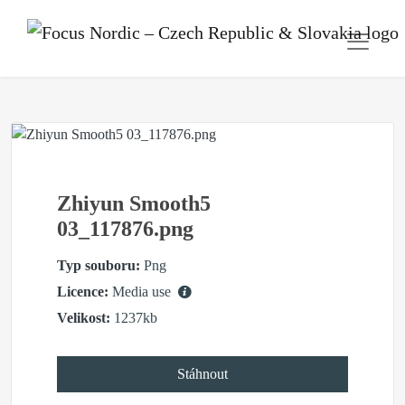
Zhiyun Smooth5
03_117876.png
Typ souboru:
Png
Licence:
Media use
Velikost:
1237kb
Stáhnout