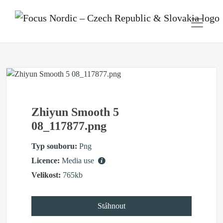
Zhiyun Smooth 5
08_117877.png
Typ souboru:
Png
Licence:
Media use
Velikost:
765kb
Stáhnout