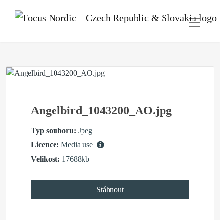
Angelbird_1043200_AO.jpg
Typ souboru:
Jpeg
Licence:
Media use
Velikost:
17688kb
Stáhnout