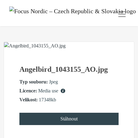
Angelbird_1043155_AO.jpg
Typ souboru:
Jpeg
Licence:
Media use
Velikost:
17348kb
Stáhnout