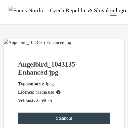
Angelbird_1043135-
Enhanced.jpg
Typ souboru:
Jpeg
Licence:
Media use
Velikost:
22696kb
Stáhnout