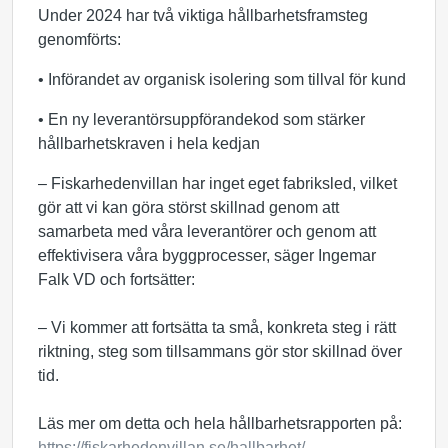
Under 2024 har två viktiga hållbarhetsframsteg
genomförts:
• Införandet av organisk isolering som tillval för kund
• En ny leverantörsuppförandekod som stärker
hållbarhetskraven i hela kedjan
– Fiskarhedenvillan har inget eget fabriksled, vilket
gör att vi kan göra störst skillnad genom att
samarbeta med våra leverantörer och genom att
effektivisera våra byggprocesser, säger Ingemar
Falk VD och fortsätter:
– Vi kommer att fortsätta ta små, konkreta steg i rätt
riktning, steg som tillsammans gör stor skillnad över
tid.
Läs mer om detta och hela hållbarhetsrapporten på:
https://fiskarhedenvillan.se/hallbarhet/