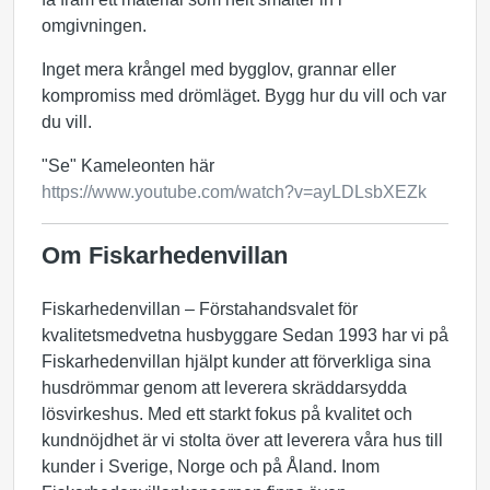
omgivningen.
Inget mera krångel med bygglov, grannar eller
kompromiss med drömläget. Bygg hur du vill och var
du vill.
"Se" Kameleonten här
https://www.youtube.com/watch?v=ayLDLsbXEZk
Om Fiskarhedenvillan
Fiskarhedenvillan – Förstahandsvalet för
kvalitetsmedvetna husbyggare Sedan 1993 har vi på
Fiskarhedenvillan hjälpt kunder att förverkliga sina
husdrömmar genom att leverera skräddarsydda
lösvirkeshus. Med ett starkt fokus på kvalitet och
kundnöjdhet är vi stolta över att leverera våra hus till
kunder i Sverige, Norge och på Åland. Inom