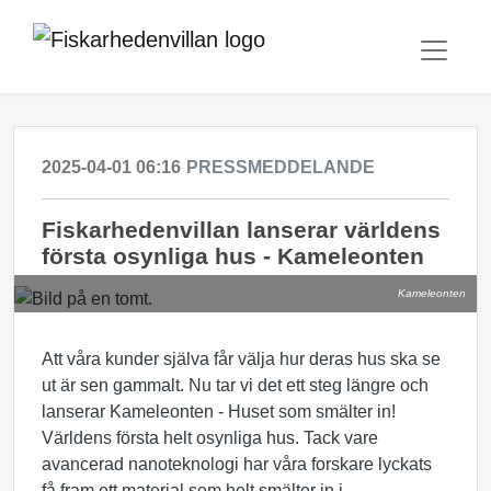
2025-04-01 06:16
PRESSMEDDELANDE
Fiskarhedenvillan lanserar världens
första osynliga hus - Kameleonten
Kameleonten
Att våra kunder själva får välja hur deras hus ska se
ut är sen gammalt. Nu tar vi det ett steg längre och
lanserar Kameleonten - Huset som smälter in!
Världens första helt osynliga hus. Tack vare
avancerad nanoteknologi har våra forskare lyckats
få fram ett material som helt smälter in i