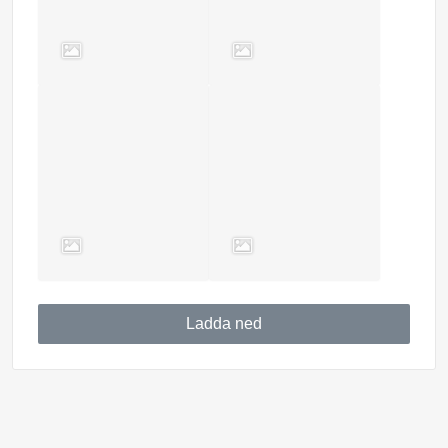
Ladda ned