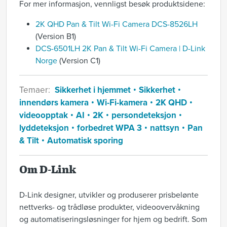
For mer informasjon, vennligst besøk produktsidene:
2K QHD Pan & Tilt Wi-Fi Camera DCS-8526LH
(Version B1)
DCS-6501LH 2K Pan & Tilt Wi-Fi Camera | D-Link
Norge
(Version C1)
Temaer:
Sikkerhet i hjemmet
Sikkerhet
innendørs kamera
Wi-Fi-kamera
2K QHD
videoopptak
AI
2K
persondeteksjon
lyddeteksjon
forbedret WPA 3
nattsyn
Pan
& Tilt
Automatisk sporing
Om D-Link
D-Link designer, utvikler og produserer prisbelønte
nettverks- og trådløse produkter, videoovervåkning
og automatiseringsløsninger for hjem og bedrift. Som