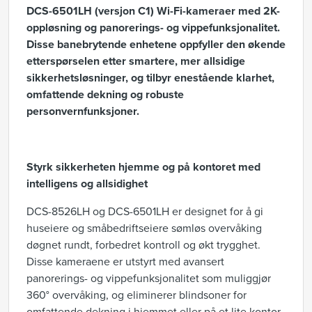
DCS-6501LH (versjon C1) Wi-Fi-kameraer med 2K-
oppløsning og panorerings- og vippefunksjonalitet.
Disse banebrytende enhetene oppfyller den økende
etterspørselen etter smartere, mer allsidige
sikkerhetsløsninger, og tilbyr enestående klarhet,
omfattende dekning og robuste
personvernfunksjoner.
Styrk sikkerheten hjemme og på kontoret med
intelligens og allsidighet
DCS-8526LH og DCS-6501LH er designet for å gi
huseiere og småbedriftseiere sømløs overvåking
døgnet rundt, forbedret kontroll og økt trygghet.
Disse kameraene er utstyrt med avansert
panorerings- og vippefunksjonalitet som muliggjør
360° overvåking, og eliminerer blindsoner for