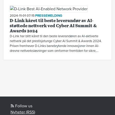
2024-11-01 07:15
PRESSEMELDING
D-Link kåret til beste leverandør av AI-
støttede nettverk ved Cyber AI Summit &
Awards 2024
D-Link har blitt kåret til den beste leverandøren av AI-aktiverte
nettverk på det prestisjetunge Cyber AI Summit & Awards 2024.
Prisen fremhever D-Links banebrytende innovasjoner innen AI-
drevne nettverksløsninger som omformer fremtiden for sikre,...
Follow us
Nyheter (RSS)