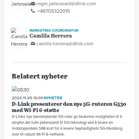
roger.jarlesward@dlink.com
+46705322015
MARKETING COORDINATOR
Camilla Herrera
camilla.herrera@dlink.com
Relatert nyheter
2024-11-05 10:00
NYHETER
D-Link presenterer den nye 5G-ruteren G530
med Wi-Fi 6-støtte
D-Links nye banebrytende 5G-ruter gir brukerne muligheten til å
utnytte det fulle potensialet til 5G-teknologi ved å bruke en
mobiloperatørs SIM-kort for å levere høyhastighets 5G-tilkobling
over et robust Wi-Fi 6-nettverk.