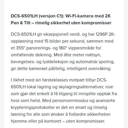
DCS-6501LH (versjon C1): Wi-Fi-kamera med 2K
Pan & Tilt – rimelig sikkerhet uten kompromisser
DCS-6501LH gir eksepsjonell verdi, og har 1296P 2K-
oppløsning med 15 bilder per sekund, sammen med
et 355° panorerings- og 180° vippeområde for
omfattende dekning. Med åtte meter nattsyn,
bevegelses- og lyddeteksjon og automatisk sporing,
gir dette kameraet pålitelig, intelligent overvåking.
I likhet med sin førsteklasses motpart tilbyr DCS-
6501LH lokal lagring og skylagringsalternativer, noe
som gjør det enkelt å få tilgang til innspilte opptak fra
hvor som helst. Med personvernmodus og avanserte
krypteringsprotokoller er det en smart og rimelig
løsning for alle som ønsker å forbedre sikkerheten
hjemme eller på kontoret – uten kompromisser.