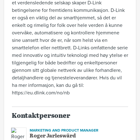
et verdensledende selskap skaper D-Link
betingelsene for fremtidens kommunikasjon. D-Link
er også en viktig del av smarthjemmet, så det er
enkelt og rimelig for folk over hele verden å kunne
overvåke, automatisere og kontrollere hjemmene
sine uansett hvor de er, når som helst via en
smarttelefon eller nettbrett. D-Links omfattende serie
med innovativ og intuitiv teknologi med høy ytelse er
tilgjengelig for både bedrifter og enkeltpersoner
gjennom sitt globale nettverk av ulike forhandlere,
detaljhandlere og tjenesteleverandører. Hvis du vil
ha mer informasjon, kan du gå til:
https://eu.dlink.com/no/nb
Kontaktpersoner
MARKETING AND PRODUCT MANAGER
Roger Jarleswärd