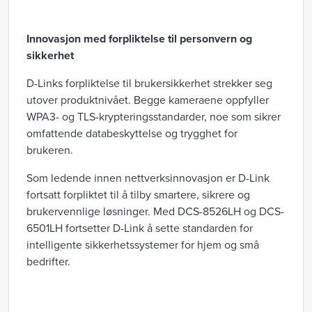
Innovasjon med forpliktelse til personvern og
sikkerhet
D-Links forpliktelse til brukersikkerhet strekker seg
utover produktnivået. Begge kameraene oppfyller
WPA3- og TLS-krypteringsstandarder, noe som sikrer
omfattende databeskyttelse og trygghet for
brukeren.
Som ledende innen nettverksinnovasjon er D-Link
fortsatt forpliktet til å tilby smartere, sikrere og
brukervennlige løsninger. Med DCS-8526LH og DCS-
6501LH fortsetter D-Link å sette standarden for
intelligente sikkerhetssystemer for hjem og små
bedrifter.