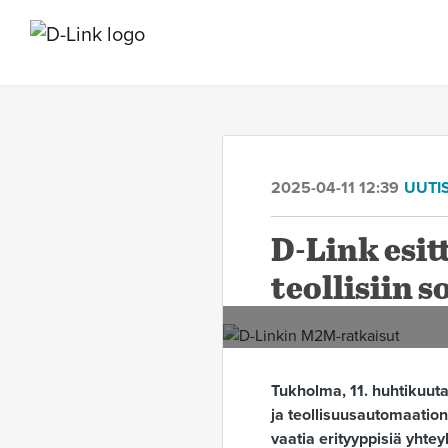
2025-04-11 12:39
UUTI
D-Link esi
teollisiin s
Tukholma, 11. huhtikuuta
ja teollisuusautomaation
vaatia erityyppisiä yhtey