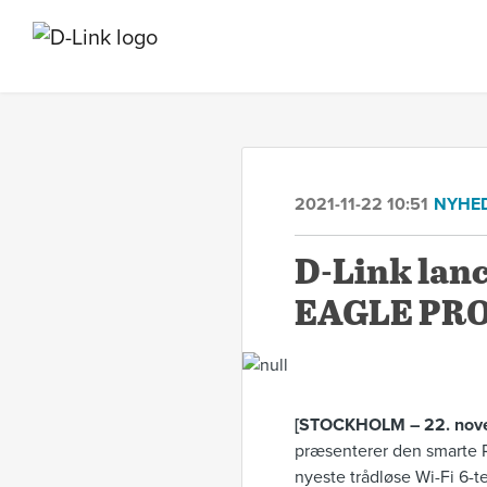
2021-11-22 10:51
NYHE
D-Link lanc
EAGLE PRO 
[STOCKHOLM – 22. nove
præsenterer den smarte R
nyeste trådløse Wi-Fi 6-t