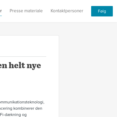
r
Presse materiale
Kontaktpersoner
Følg
en helt nye
kommunikationsteknologi,
ancering kombinerer den
i-Fi-dækning og