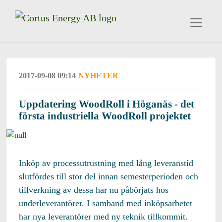
2017-09-08 09:14
NYHETER
Uppdatering WoodRoll i Höganäs - det
första industriella WoodRoll projektet
Inköp av processutrustning med lång leveranstid
slutfördes till stor del innan semesterperioden och
tillverkning av dessa har nu påbörjats hos
underleverantörer. I samband med inköpsarbetet
har nya leverantörer med ny teknik tillkommit.