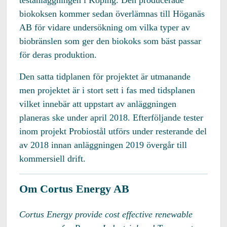
testanläggningen i Köping. Den producerade
biokoksen kommer sedan överlämnas till Höganäs
AB för vidare undersökning om vilka typer av
biobränslen som ger den biokoks som bäst passar
för deras produktion.
Den satta tidplanen för projektet är utmanande
men projektet är i stort sett i fas med tidsplanen
vilket innebär att uppstart av anläggningen
planeras ske under april 2018. Efterföljande tester
inom projekt Probiostål utförs under resterande del
av 2018 innan anläggningen 2019 övergår till
kommersiell drift.
Om Cortus Energy AB
Cortus Energy provide cost effective renewable 