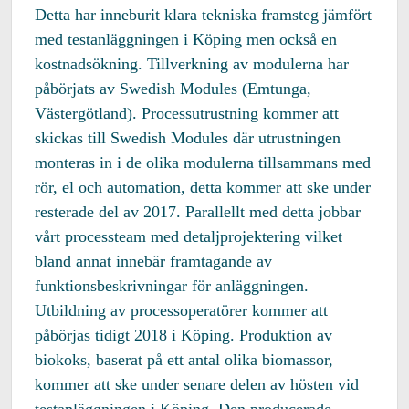
Detta har inneburit klara tekniska framsteg jämfört
med testanläggningen i Köping men också en
kostnadsökning. Tillverkning av modulerna har
påbörjats av Swedish Modules (Emtunga,
Västergötland). Processutrustning kommer att
skickas till Swedish Modules där utrustningen
monteras in i de olika modulerna tillsammans med
rör, el och automation, detta kommer att ske under
resterade del av 2017. Parallellt med detta jobbar
vårt processteam med detaljprojektering vilket
bland annat innebär framtagande av
funktionsbeskrivningar för anläggningen.
Utbildning av processoperatörer kommer att
påbörjas tidigt 2018 i Köping. Produktion av
biokoks, baserat på ett antal olika biomassor,
kommer att ske under senare delen av hösten vid