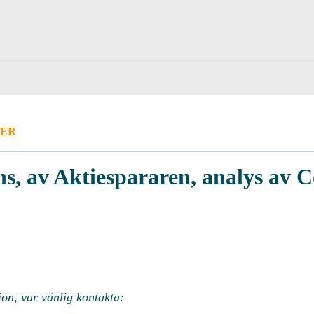
ER
s, av Aktiespararen, analys av 
ion, var vänlig kontakta: