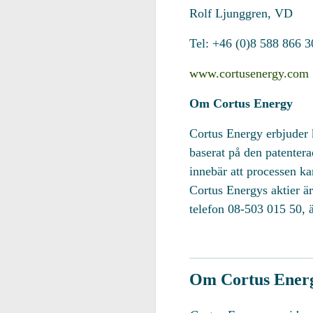
Rolf Ljunggren, VD
Tel: +46 (0)8 588 866 3
www.cortusenergy.com
Om Cortus Energy
Cortus Energy erbjuder k
baserat på den patenter
innebär att processen k
Cortus Energys aktier
telefon 08-503 015 50, ä
Om Cortus Ener