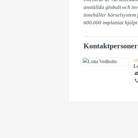
anställda globalt och in
innehåller hörselsystem 
600.000 implantat hjälpt 
Kontaktpersoner
G
L