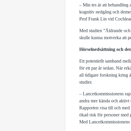
– Min tes är att behandling
kognitiv nedgång och demens
Prof Frank Lin vid Cochlea
Med studien ”Åldrande och k
skulle kunna motverka att p
Hörselnedsättning och de
Ett potentiellt samband mel
för ett par år sedan. När 
all tidigare forskning kring
studier.
– Lancetkommissionens rapp
andra mer kända och aktivt 
Rapporten visa till och med 
ökad risk för personer med 
Med Lancetkommissionens rap