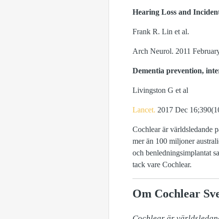
Hearing Loss and Inciden
Frank R. Lin et al.
Arch Neurol. 2011 February
Dementia prevention, inte
Livingston G et al
Lancet.
2017 Dec 16;390(1
Cochlear är världsledande p
mer än 100 miljoner australi
och benledningsimplantat sa
tack vare Cochlear.
Om Cochlear Sve
Cochlear är världsledan