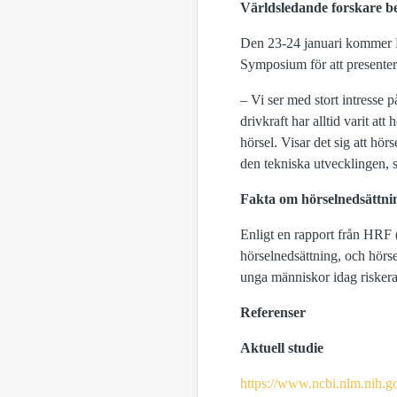
Världsledande forskare b
Den 23-24 januari kommer P
Symposium för att presente
– Vi ser med stort intresse 
drivkraft har alltid varit at
hörsel. Visar det sig att hö
den tekniska utvecklingen,
Fakta om hörselnedsättni
Enligt en rapport från HRF
hörselnedsättning, och hörse
unga människor idag riskera
Referenser
Aktuell studie
https://www.ncbi.nlm.nih.