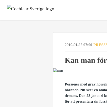
2019-01-22 07:00
PRESS
Kan man för
Personer med grav hörsel
hörande. Nu sker en omfat
demens. Den 23 januari k
för att presentera sin fors