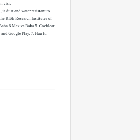
, visit
s dust and water resistant to
the RISE Research Institutes of
n Baha 6 Max vs Baha 5. Cochlear
and Google Play. 7. Hua H.