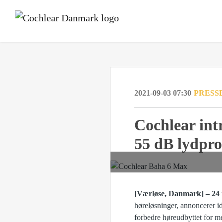
2021-09-03 07:30
PRESS
Cochlear int
55 dB lydpro
[Værløse, Danmark] – 24 
høreløsninger, annoncerer i
forbedre høreudbyttet for 