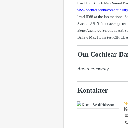
Cochlear Baha 6 Max Sound Proce
www.cochlear.com/compatibility
level IP68 of the International 
Sweden AB. 5. In an average use
Bone Anchored Solutions AB, Sw
Baha 6 Max Home test CIR CBA
Om Cochlear D
About company
Kontakter
M
K