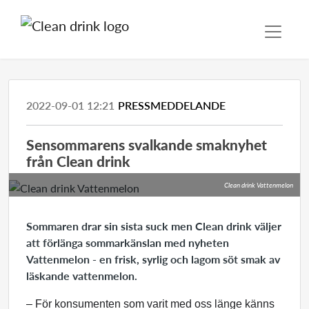
2022-09-01 12:21
PRESSMEDDELANDE
Sensommarens svalkande smaknyhet
från Clean drink
Clean drink Vattenmelon
Sommaren drar sin sista suck men Clean drink väljer
att förlänga sommarkänslan med nyheten
Vattenmelon - en frisk, syrlig och lagom söt smak av
läskande vattenmelon.
– För konsumenten som varit med oss länge känns