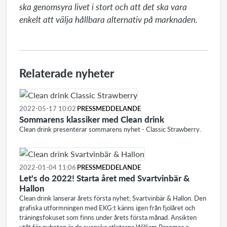
ska genomsyra livet i stort och att det ska vara 
Relaterade nyheter
2022-05-17 10:02
PRESSMEDDELANDE
Sommarens klassiker med Clean drink
Clean drink presenterar sommarens nyhet - Classic Strawberry.
2022-01-04 11:06
PRESSMEDDELANDE
Let's do 2022! Starta året med Svartvinbär &
Hallon
Clean drink lanserar årets första nyhet; Svartvinbär & Hallon. Den
grafiska utformningen med EKG:t känns igen från fjolåret och
träningsfokuset som finns under årets första månad. Ansikten
utåt för nyheten är de svenska atleterna William Poromaa o...