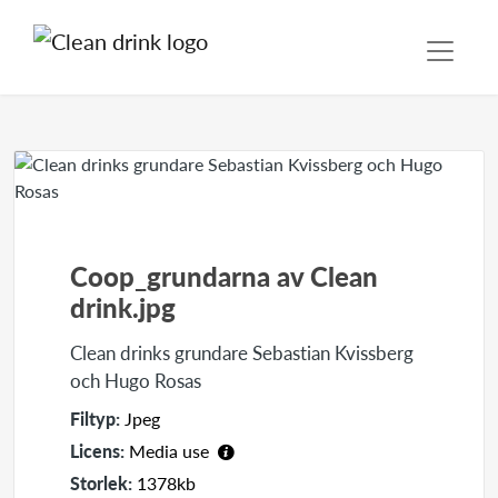
Coop_grundarna av Clean
drink.jpg
Clean drinks grundare Sebastian Kvissberg
och Hugo Rosas
Filtyp:
Jpeg
Licens:
Media use
Storlek:
1378kb