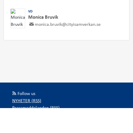
VD
Monica Bruvik
monica.bruvik@cityisamverkan.se
Follow us
NYHETER (RSS)
Pressmeddelanden (RSS)
Bloggposter (RSS)
Powered by Notified