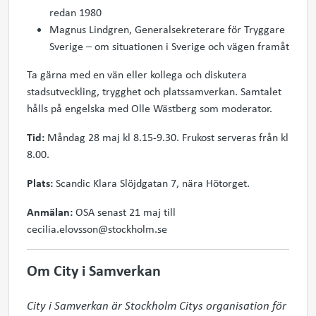
redan 1980
Magnus Lindgren, Generalsekreterare för Tryggare
Sverige – om situationen i Sverige och vägen framåt
Ta gärna med en vän eller kollega och diskutera
stadsutveckling, trygghet och platssamverkan. Samtalet
hålls på engelska med Olle Wästberg som moderator.
Tid:
Måndag 28 maj kl 8.15­-9.30. Frukost serveras från kl
8.00.
Plats:
Scandic Klara Slöjdgatan 7, nära Hötorget.
Anmälan:
OSA senast 21 maj till
cecilia.elovsson@stockholm.se
Om City i Samverkan
City i Samverkan är Stockholm Citys organisation för 