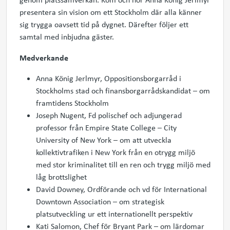
presentera sin vision om ett Stockholm där alla känner
sig trygga oavsett tid på dygnet. Därefter följer ett
samtal med inbjudna gäster.
Medverkande
Anna König Jerlmyr, Oppositionsborgarråd i
Stockholms stad och finansborgarrådskandidat – om
framtidens Stockholm
Joseph Nugent, Fd polischef och adjungerad
professor från Empire State College – City
University of New York – om att utveckla
kollektivtrafiken i New York från en otrygg miljö
med stor kriminalitet till en ren och trygg miljö med
låg brottslighet
David Downey, Ordförande och vd för International
Downtown Association – om strategisk
platsutveckling ur ett internationellt perspektiv
Kati Salomon, Chef för Bryant Park – om lärdomar