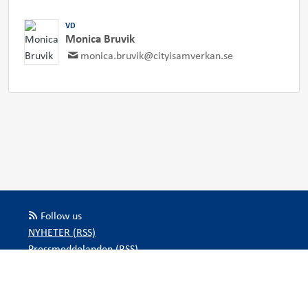
VD
Monica Bruvik
monica.bruvik@cityisamverkan.se
Follow us
NYHETER (RSS)
Pressmeddelanden (RSS)
Bloggposter (RSS)
Powered by Notified