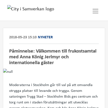
2018-05-23 15:10
NYHETER
Påminnelse: Välkommen till frukostsamtal
med Anna König Jerlmyr och
internationella gäster
Moderaterna i Stockholm går till val på att omvandla
otrygga platser till levande och trygga. Genom
satsningen Trygg Stad – Stockholm Bids ges centrum och
torg runt om i staden förutsättningar att utvecklas
genom platssamverkan. Kom och hör Anna König Jerlmyr