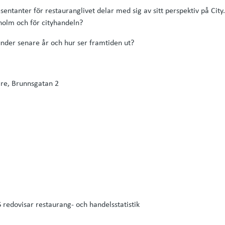
sentanter för restauranglivet delar med sig av sitt perspektiv på City
holm och för cityhandeln?
under senare år och hur ser framtiden ut?
e, Brunnsgatan 2
 redovisar restaurang- och handelsstatistik