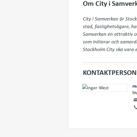
Om City i Samver
City i Samverkan är Stoc
stad, fastighetsägare, h
Samverkan en attraktiv o
som initierar och samordn
Stockholm City ska vara e
KONTAKTPERSON
PR
I