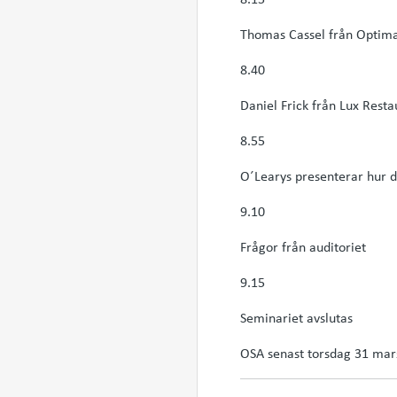
Thomas Cassel från Optimal
8.40
Daniel Frick från Lux Rest
8.55
O´Learys presenterar hur d
9.10
Frågor från auditoriet
9.15
Seminariet avslutas
OSA senast torsdag 31 mar