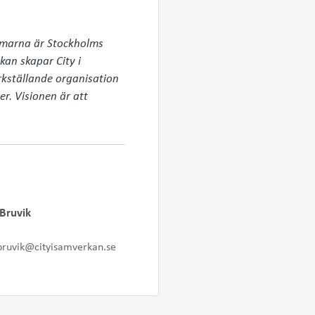
mmarna är Stockholms 
an skapar City i 
kställande organisation 
. Visionen är att 
Bruvik
bruvik@cityisamverkan.se