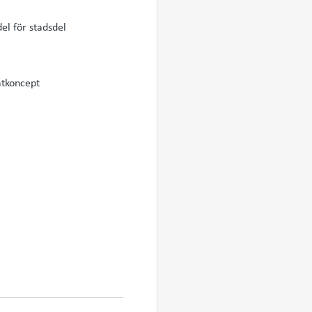
el för stadsdel
atkoncept