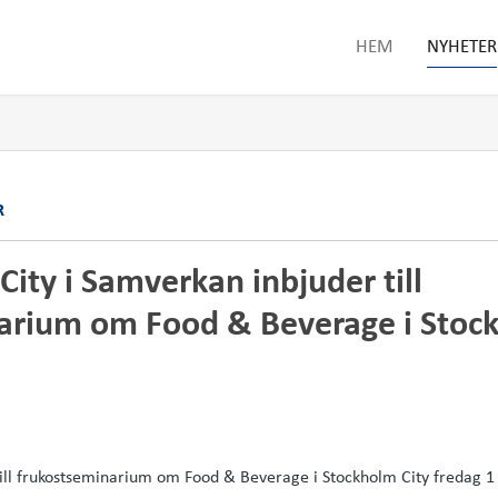
HEM
NYHETER
R
 City i Samverkan inbjuder till
arium om Food & Beverage i Stock
till frukostseminarium om Food & Beverage i Stockholm City fredag 1 