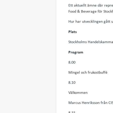
Ett aktuellt ämne där repre
Food & Beverage för Stock
Hur har utvecklingen gått 
Plats
Stockholms Handelskammar
Program
8.00
Mingel och frukostbuffé
8.10
Välkommen
Marcus Henriksson från CIS
8.15