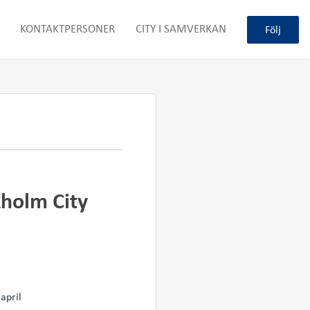
KONTAKTPERSONER
CITY I SAMVERKAN
Följ
holm City
april