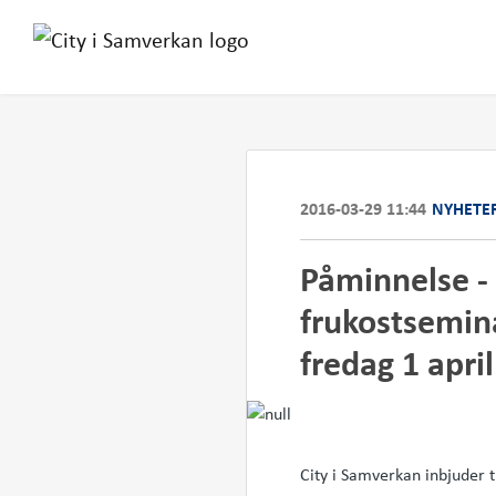
2016-03-29 11:44
NYHETE
​Påminnelse -
frukostsemin
fredag 1 april
City i Samverkan inbjuder 