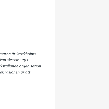
mmarna är Stockholms 
an skapar City i 
kställande organisation 
. Visionen är att 