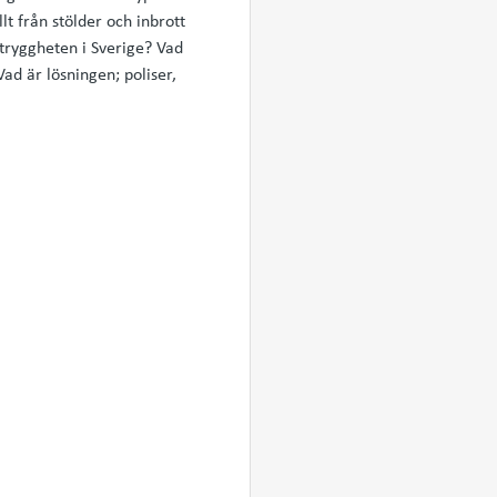
t från stölder och inbrott
otryggheten i Sverige? Vad
ad är lösningen; poliser,