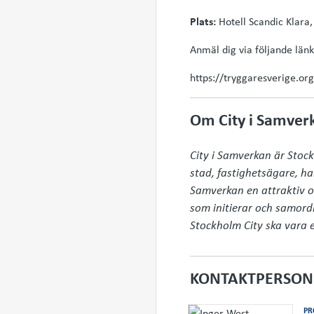
Plats:
Hotell Scandic Klara
Anmäl dig via följande länk
https://tryggaresverige.or
Om City i Samver
City i Samverkan är Stoc
stad, fastighetsägare, h
Samverkan en attraktiv o
som initierar och samordn
Stockholm City ska vara e
KONTAKTPERSON
PR