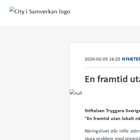
2020-02-05 16:25
NYHETE
En framtid uta
Stiftelsen Tryggare Sveri
“En framtid utan lokalt när
Näringslivet står inför st
stora problem med organise