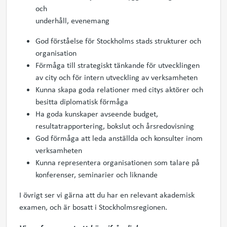
och
underhåll, evenemang
God förståelse för Stockholms stads strukturer och
organisation
Förmåga till strategiskt tänkande för utvecklingen
av city och för intern utveckling av verksamheten
Kunna skapa goda relationer med citys aktörer och
besitta diplomatisk förmåga
Ha goda kunskaper avseende budget,
resultatrapportering, bokslut och årsredovisning
God förmåga att leda anställda och konsulter inom
verksamheten
Kunna representera organisationen som talare på
konferenser, seminarier och liknande
I övrigt ser vi gärna att du har en relevant akademisk
examen, och är bosatt i Stockholmsregionen.