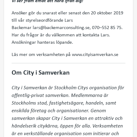
Vi ser fram emot att höra ifrån dig!
Ansöker gör du snarast eller senast den 20 oktober 2019
till vår styrelseordförande Lars
Backemar lars@backemarconsulting.se, 070–552 85 75.
Har du frågor är du välkommen att kontakta Lars.
Ansökningar hanteras löpande.
Läs mer om verksamheten på www.cityisamverkan.se
Om City i Samverkan
City i Samverkan är Stockholm Citys organisation för 
offentlig-privat samverkan. Medlemmarna är 
Stockholms stad, fastighetsägare, handeln, samt 
enskilda företag och organisationer. Genom 
samverkan skapar City i Samverkan en attraktiv och 
händelserik citykärna, öppen för alla. Verksamheten 
är en verkställande organisation som initierar och 