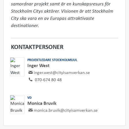
samordnar projekt samt är en kunskapsresurs för 
Stockholm Citys aktörer. Visionen är att Stockholm 
City ska vara en av Europas attraktivaste 
destinationer.
KONTAKTPERSONER
PROJEKTLEDARE STOCKHOLMSJUL
Inger West
inger.west@cityisamverkan.se
070-674 80 48
VD
Monica Bruvik
monica.bruvik@cityisamverkan.se