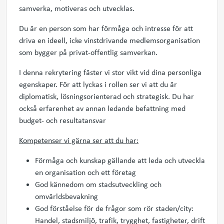
samverka, motiveras och utvecklas.
Du är en person som har förmåga och intresse för att
driva en ideell, icke vinstdrivande medlemsorganisation
som bygger på privat-offentlig samverkan.
I denna rekrytering fäster vi stor vikt vid dina personliga
egenskaper. För att lyckas i rollen ser vi att du är
diplomatisk, lösningsorienterad och strategisk. Du har
också erfarenhet av annan ledande befattning med
budget- och resultatansvar
Kompetenser vi gärna ser att du har:
Förmåga och kunskap gällande att leda och utveckla
en organisation och ett företag
God kännedom om stadsutveckling och
omvärldsbevakning
God förståelse för de frågor som rör staden/city:
Handel, stadsmiljö, trafik, trygghet, fastigheter, drift