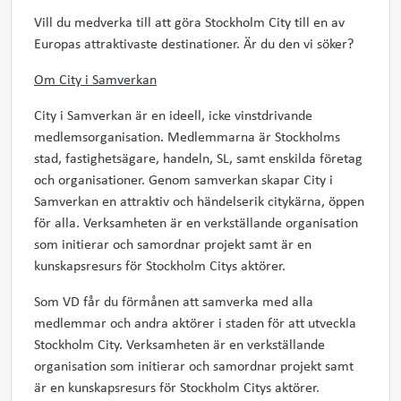
Vill du medverka till att göra Stockholm City till en av
Europas attraktivaste destinationer. Är du den vi söker?
Om City i Samverkan
City i Samverkan är en ideell, icke vinstdrivande
medlemsorganisation. Medlemmarna är Stockholms
stad, fastighetsägare, handeln, SL, samt enskilda företag
och organisationer. Genom samverkan skapar City i
Samverkan en attraktiv och händelserik citykärna, öppen
för alla. Verksamheten är en verkställande organisation
som initierar och samordnar projekt samt är en
kunskapsresurs för Stockholm Citys aktörer.
Som VD får du förmånen att samverka med alla
medlemmar och andra aktörer i staden för att utveckla
Stockholm City. Verksamheten är en verkställande
organisation som initierar och samordnar projekt samt
är en kunskapsresurs för Stockholm Citys aktörer.