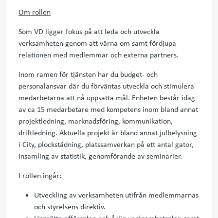
Om rollen
Som VD ligger fokus på att leda och utveckla
verksamheten genom att värna om samt fördjupa
relationen med medlemmar och externa partners.
Inom ramen för tjänsten har du budget- och
personalansvar där du förväntas utveckla och stimulera
medarbetarna att nå uppsatta mål. Enheten består idag
av ca 15 medarbetare med kompetens inom bland annat
projektledning, marknadsföring, kommunikation,
driftledning. Aktuella projekt är bland annat julbelysning
i City, plockstädning, platssamverkan på ett antal gator,
insamling av statistik, genomförande av seminarier.
I rollen ingår:
Utveckling av verksamheten utifrån medlemmarnas
och styrelsens direktiv.